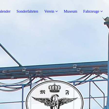
alender
Sonderfahrten
Verein
Museum
Fahrzeuge