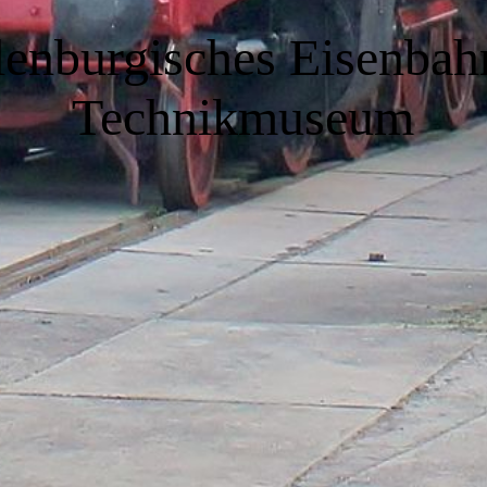
enburgisches Eisenbah
Technikmuseum