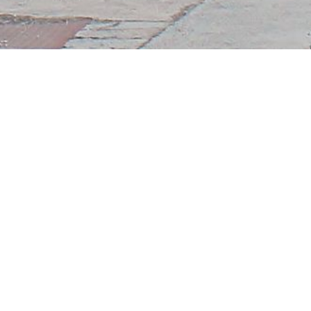
ühen uns aber es so bald wie möglich zu ändern.