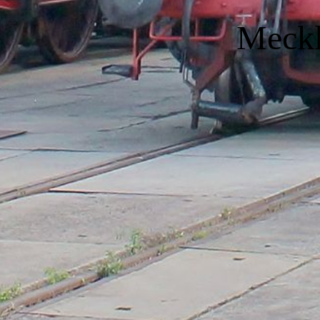
Meckl