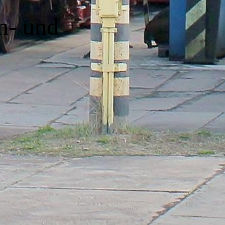
n- und