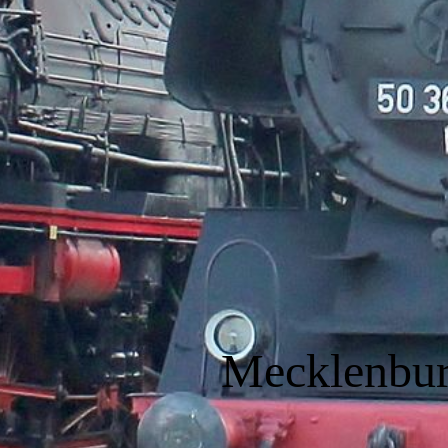
Mecklenbur