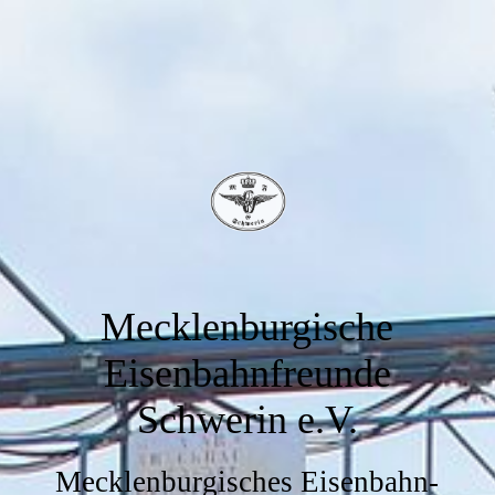
Mecklenburgische
Eisenbahnfreunde
Schwerin e.V.
Mecklenburgisches Eisenbahn-