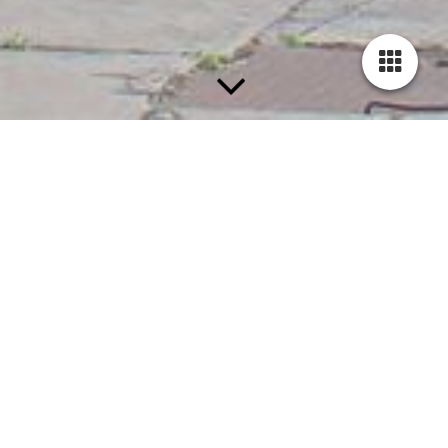
89 008
Die Firmen BMAG und Henschel in
Wildau bzw. Kassel erhielten 1933 von
der Deutschen-Reichsbahn-Gesellschaft
den Auftrag zum Bau von sechs leichten
Rangierlokomotiven der Baureihe 89.0
nach vorgegebenen Parametern.
1934 lieferte die BMAG drei
Nassdampflokomotiven
(89 001 bis 89 003) und Henschel
drei Heißdampflokomotiven
(89 004 bis 89 006) aus. Da die