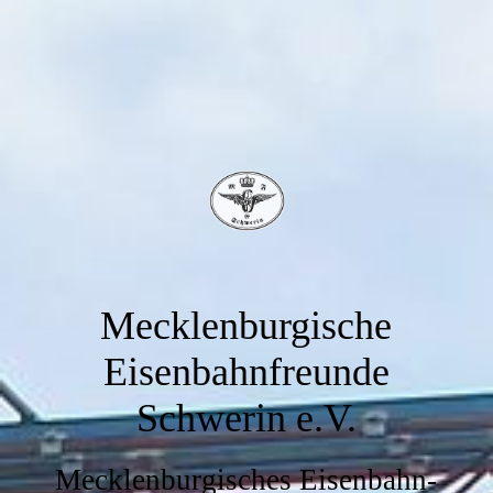
Mecklenburgische
Eisenbahnfreunde
Schwerin e.V.
Mecklenburgisches Eisenbahn-