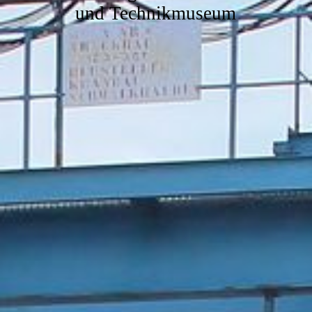
und Technikmuseum