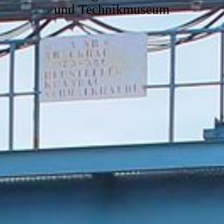
und Technikmuseum