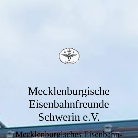
Mecklenburgische
Eisenbahnfreunde
Schwerin e.V.
Mecklenburgisches Eisenbahn-